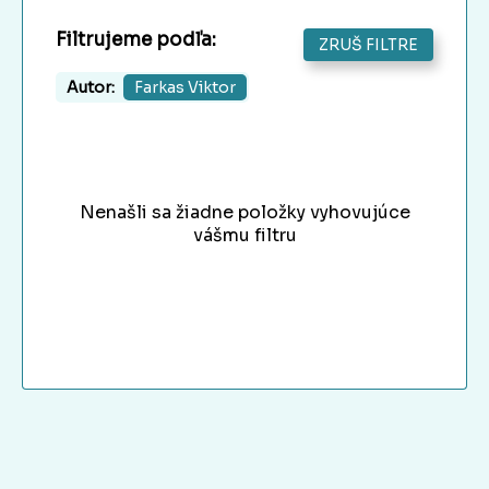
Filtrujeme podľa:
ZRUŠ FILTRE
Autor:
Farkas Viktor
Nenašli sa žiadne položky vyhovujúce
vášmu filtru