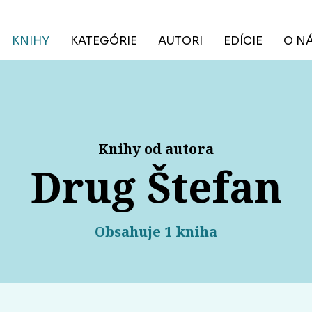
KNIHY
KATEGÓRIE
AUTORI
EDÍCIE
O N
Knihy od autora
Drug Štefan
Obsahuje 1 kniha