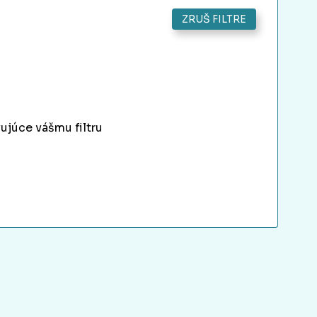
ZRUŠ FILTRE
ujúce vášmu filtru