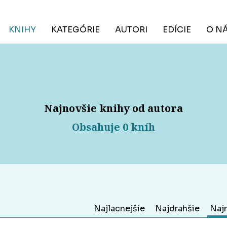
KNIHY
KATEGÓRIE
AUTORI
EDÍCIE
O N
Najnovšie knihy od autora
Obsahuje 0 kníh
Najlacnejšie
Najdrahšie
Naj