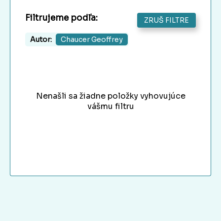
Filtrujeme podľa:
ZRUŠ FILTRE
Autor:
Chaucer Geoffrey
Nenašli sa žiadne položky vyhovujúce
vášmu filtru