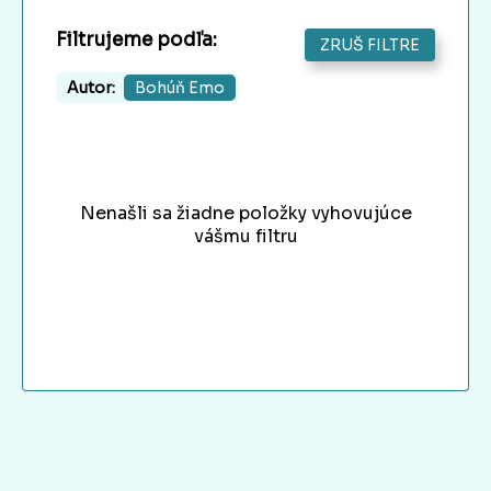
Filtrujeme podľa:
ZRUŠ FILTRE
Autor:
Bohúň Emo
Nenašli sa žiadne položky vyhovujúce
vášmu filtru