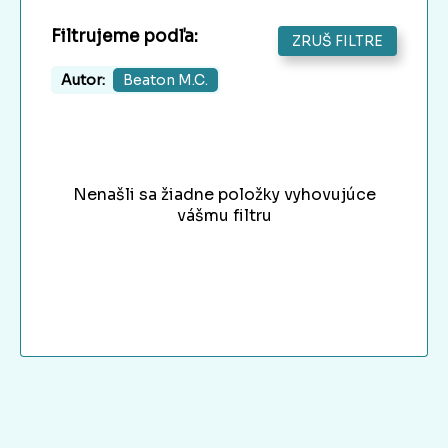
Filtrujeme podľa:
ZRUŠ FILTRE
Autor:
Beaton M.C.
Nenašli sa žiadne položky vyhovujúce
vášmu filtru