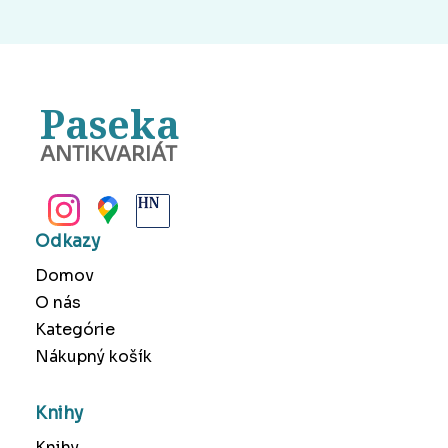
Paseka
ANTIKVARIÁT
BANSKÁ BYSTRICA
Odkazy
Domov
O nás
Kategórie
Nákupný košík
Knihy
Knihy