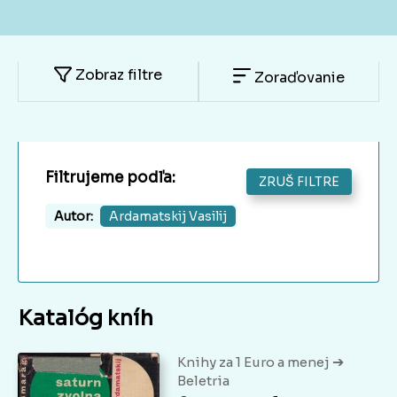
Zobraz filtre
Zoraďovanie
Filtrujeme podľa:
ZRUŠ FILTRE
Autor:
Ardamatskij Vasilij
Katalóg kníh
➔
Knihy za 1 Euro a menej
Beletria