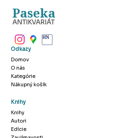
Paseka
ANTIKVARIÁT
BANSKÁ BYSTRICA
Odkazy
Domov
O nás
Kategórie
Nákupný košík
Knihy
Knihy
Autori
Edície
Zaujímavosti