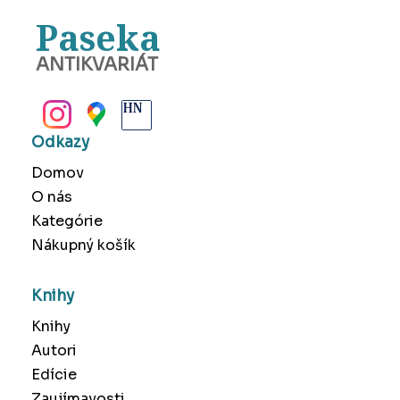
Paseka
ANTIKVARIÁT
BANSKÁ BYSTRICA
Odkazy
Domov
O nás
Kategórie
Nákupný košík
Knihy
Knihy
Autori
Edície
Zaujímavosti