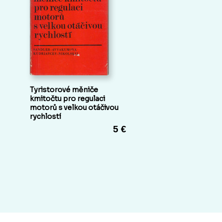
Tyristorové měniče
kmitočtu pro regulaci
motorů s velkou otáčivou
rychlostí
5 €