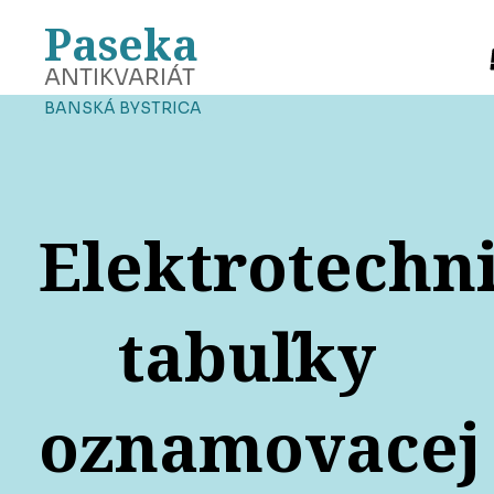
Paseka
ANTIKVARIÁT
BANSKÁ BYSTRICA
Elektrotechn
tabuľky
oznamovacej