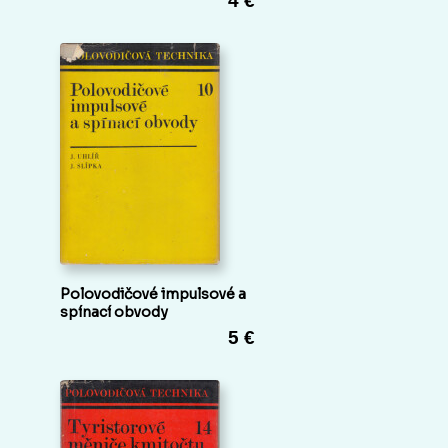
4 €
Polovodičové impulsové a
spínací obvody
5 €