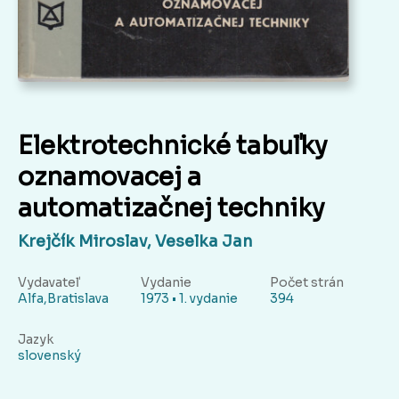
Elektrotechnické tabuľky
oznamovacej a
automatizačnej techniky
Krejčík Miroslav, Veselka Jan
Vydavateľ
Vydanie
Počet strán
Alfa,Bratislava
1973 • 1. vydanie
394
Jazyk
slovenský