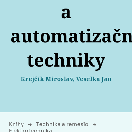
a
automatizačn
techniky
Krejčík Miroslav, Veselka Jan
Knihy
Technika a remeslo
➔
➔
Elektrotechnika