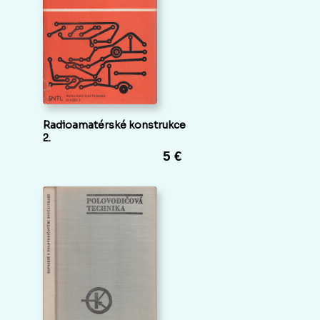
Radioamatérské konstrukce
2.
5 €