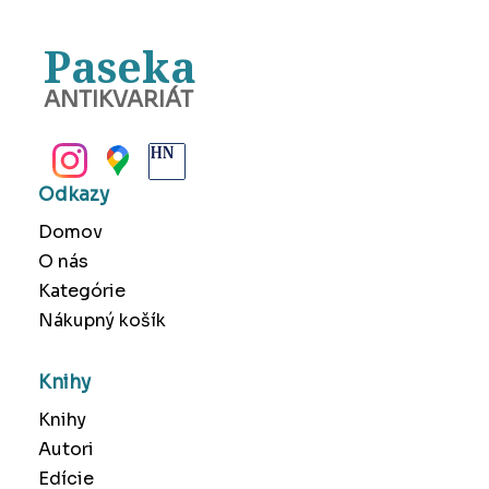
Paseka
ANTIKVARIÁT
BANSKÁ BYSTRICA
Odkazy
Domov
O nás
Kategórie
Nákupný košík
Knihy
Knihy
Autori
Edície